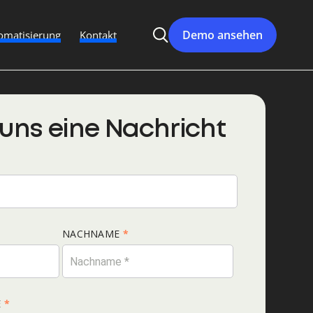
Demo ansehen
matisierung
Kontakt
 uns eine Nachricht