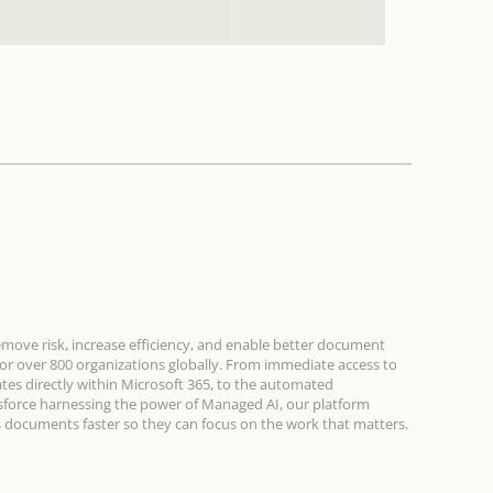
ove risk, increase efficiency, and enable better document
for over 800 organizations globally. From immediate access to
s directly within Microsoft 365, to the automated
esforce harnessing the power of Managed AI, our platform
 documents faster so they can focus on the work that matters.