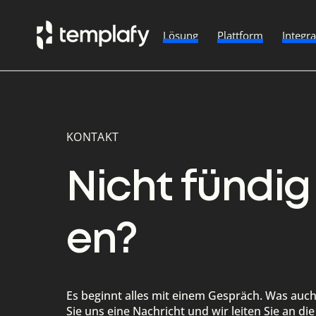
Lösung
Plattform
Integr
Skip
to
content
KONTAKT
Nicht fündi
en?
Es beginnt alles mit einem Gespräch. Was auc
Sie uns eine Nachricht und wir leiten Sie an die