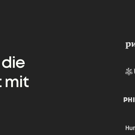
 die
 mit