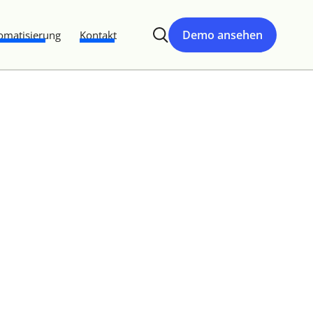
Demo ansehen
matisierung
Kontakt