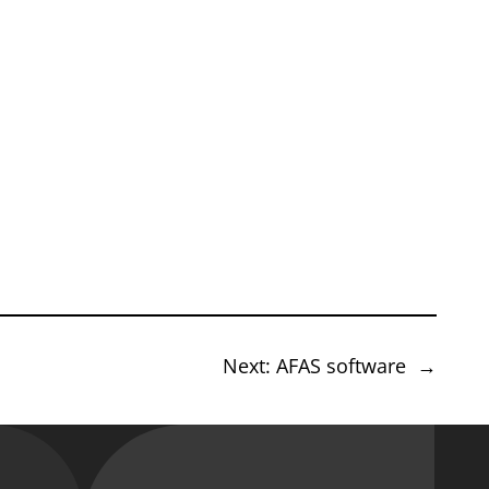
Next:
AFAS software
→