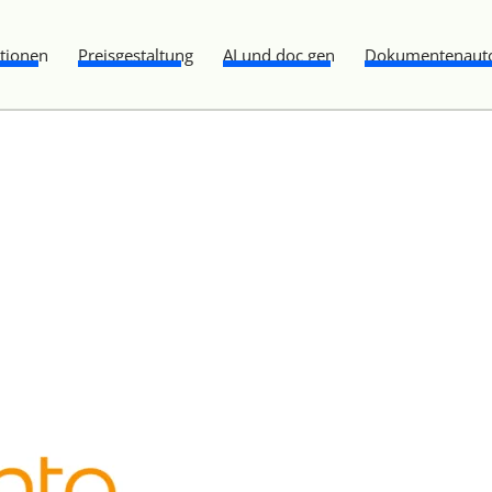
ationen
Preisgestaltung
AI und doc gen
Dokumentenauto