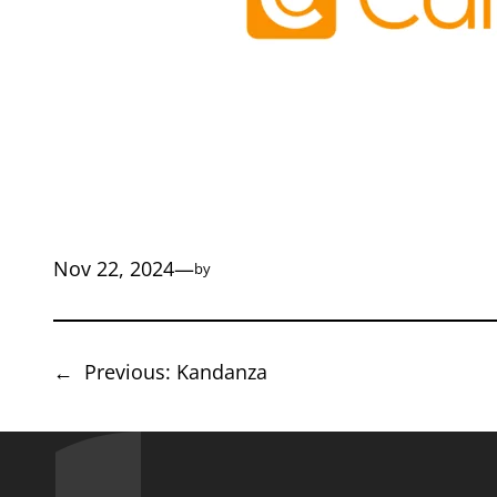
Nov 22, 2024
—
by
←
Previous:
Kandanza