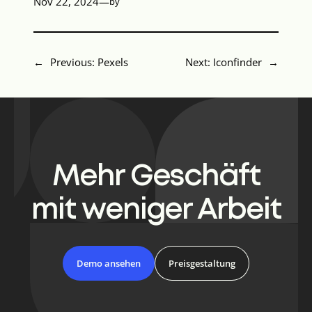
Nov 22, 2024
—
by
←
Previous:
Pexels
Next:
Iconfinder
→
Mehr Geschäft
mit weniger Arbeit
Demo ansehen
Preisgestaltung